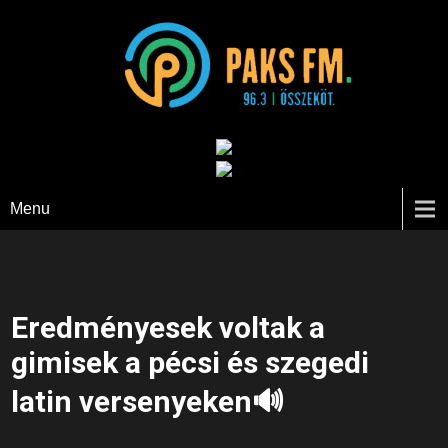
Paks FM
Menu
Eredményesek voltak a
gimisek a pécsi és szegedi
latin versenyeken🔊