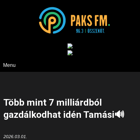
Paks FM
Menu
Több mint 7 milliárdból
gazdálkodhat idén Tamási🔊
2026.03.01.