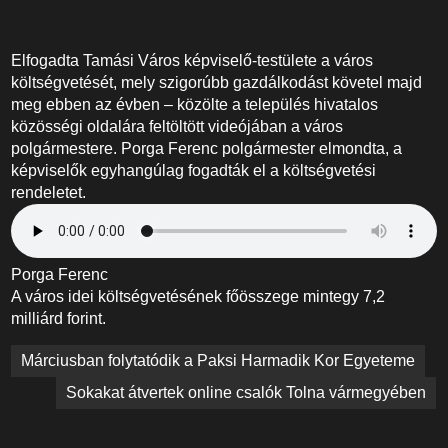
Elfogadta Tamási Város képviselő-testülete a város
költségvetését, mely szigorúbb gazdálkodást követel majd
meg ebben az évben – közölte a település hivatalos
közösségi oldalára feltöltött videójában a város
polgármestere. Porga Ferenc polgármester elmondta, a
képviselők egyhangúlag fogadták el a költségvetési
rendeletet.
Porga Ferenc
A város idei költségvetésének főösszege mintegy 7,2
milliárd forint.
Bejegyzés
Márciusban folytatódik a Paksi Harmadik Kor Egyeteme
navigáció
Sokakat átvertek online csalók Tolna vármegyében