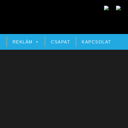
Ó
REKLÁM
CSAPAT
KAPCSOLAT