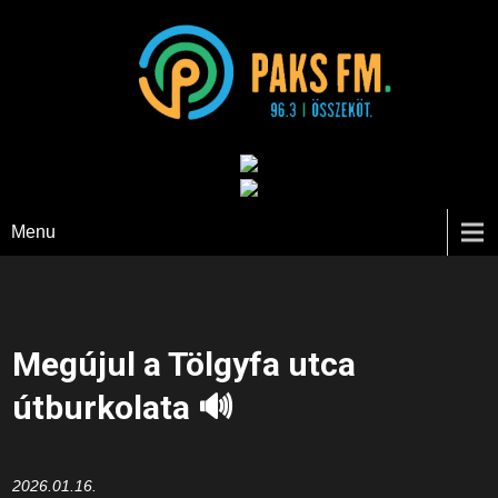
Paks FM
Menu
Megújul a Tölgyfa utca
útburkolata 🔊
2026.01.16.