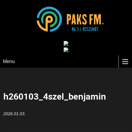
Paks FM
Menu
h260103_4szel_benjamin
2026.01.03.