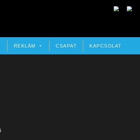
Ó
REKLÁM
CSAPAT
KAPCSOLAT
i