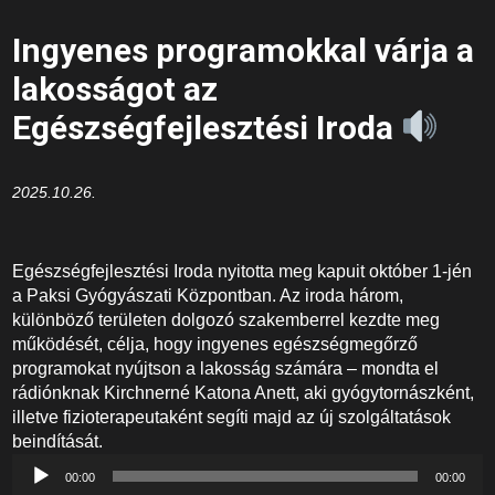
Ingyenes programokkal várja a
lakosságot az
Egészségfejlesztési Iroda
2025.10.26.
Egészségfejlesztési Iroda nyitotta meg kapuit október 1-jén
a Paksi Gyógyászati Központban. Az iroda három,
különböző területen dolgozó szakemberrel kezdte meg
működését, célja, hogy ingyenes egészségmegőrző
programokat nyújtson a lakosság számára – mondta el
rádiónknak Kirchnerné Katona Anett, aki gyógytornászként,
illetve fizioterapeutaként segíti majd az új szolgáltatások
beindítását.
Audió
00:00
00:00
lejátszó