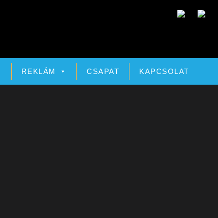
Ó
REKLÁM
CSAPAT
KAPCSOLAT