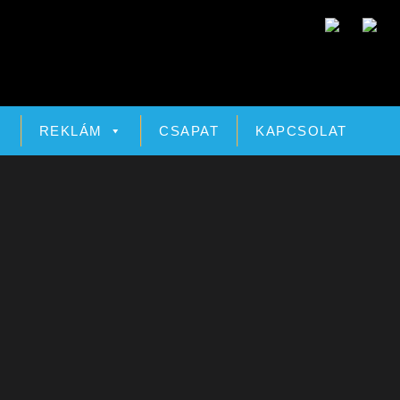
Ó
REKLÁM
CSAPAT
KAPCSOLAT