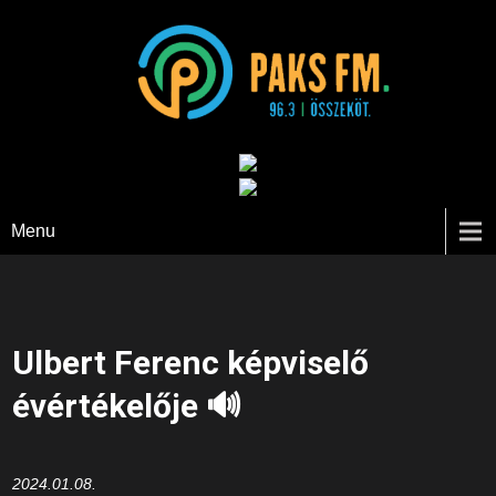
Paks FM
Menu
Ulbert Ferenc képviselő
évértékelője 🔊
2024.01.08.