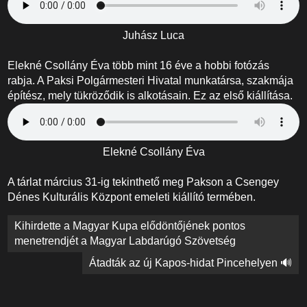
Juhász Luca
Elekné Csollány Éva több mint 16 éve a hobbi fotózás
rabja. A Paksi Polgármesteri Hivatal munkatársa, szakmája
építész, mely tükröződik is alkotásain. Ez az első kiállítása.
Elekné Csollány Éva
A tárlat március 31-ig tekinthető meg Pakson a Csengey
Dénes Kulturális Központ emeleti kiállító termében.
Bejegyzés
Kihirdette a Magyar Kupa elődöntőjének pontos
navigáció
menetrendjét a Magyar Labdarúgó Szövetség
Átadták az új Kapos-hidat Pincehelyen 🔊