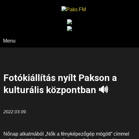
Paks FM
Menu
Fotókiállítás nyílt Pakson a
kulturális központban 🔊
2022.03.09.
Nőnap alkalmából „Nők a fényképezőgép mögött” címmel